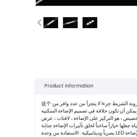

Product Information
这个
رونة الشريط جزءا لا يتجزأ من عدد وافر من
يمكن أن تكون خلاقة في تصميم الإضاءة السكنية
خصيص ، هو التركيز على الإضاءة ، لافتات ، عرض
اة جعلها خياراً ساخناً لخلق تأثيرات الإضاءة جذابة
بصرياً وديناميكية . الاستفادة من وحدة LED قطاع متعدد الوظائف والجماليات الحديثة لتعزيز مشاريع الإضاءة