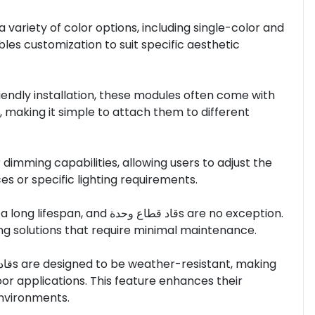
ables customization to suit specific aesthetic
friendly installation, these modules often come with
 making it simple to attach them to different
s or specific lighting requirements.
قاد قطاع وحدs are no exception.
ng solutions that require minimal maintenance.
or applications. This feature enhances their
environments.