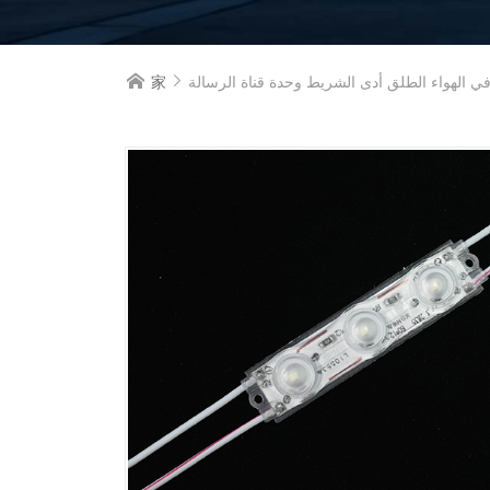
家
ي الهواء الطلق أدى الشريط وحدة قناة الرسالة

