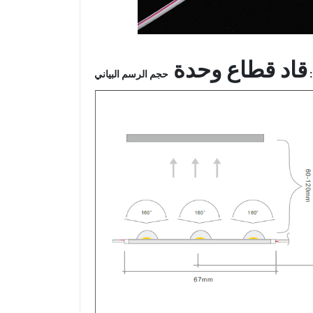
قاد قطاع وحدة
حجم الرسم البياني :