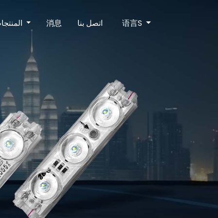
المنتجات
消息
اتصل بنا
语言S