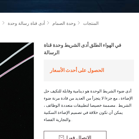
المنتجات
وحدة الصمام
أدى قناة رسالة وحدة
ف



في الهواء الطلق أدى الشريط وحدة قناة
الرسالة
الحصول على أحدث الأسعار
أدى ضوء الشريط الوحدة هو دينامية وقابلة للتكيف حل
الإضاءة ، مع جزءا لا يتجزأ من العديد من قادة مرنة ضوء
الشريط . مصممة خصيصا لتطبيقات متعددة الوظائف ،
يمكن أن تكون خلاقة في تصميم الإضاءة السكنية
والتجارية الفضاء .
الاتصال فورا
