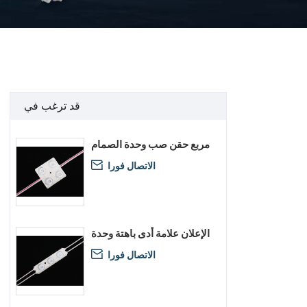
قد ترغب في
مربع حقن صب وحدة الصمام
الاتصال فورا

الإعلان علامة أدى باهتة وحدة
الاتصال فورا
